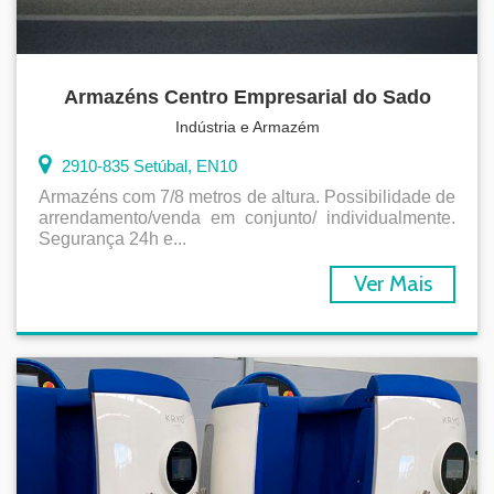
Armazéns Centro Empresarial do Sado
Indústria e Armazém
2910-835 Setúbal, EN10
Armazéns com 7/8 metros de altura. Possibilidade de
arrendamento/venda em conjunto/ individualmente.
Segurança 24h e...
Ver Mais