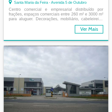
Santa Maria da Feira - Avenida 5 de Outubro
Centro comercial e empresarial distribuído por
frações, espaços comerciais entre 260 m² e 3000 m²
para aluguer. Decorações, mobiliário, cabeleireiro,
cafés, restaurantes, outros ...
Ver Mais